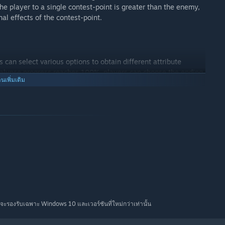
he player to a single contest-point is greater than the enemy,
al effects of the contest-point.
 can select various options to obtain different attribute
alypse progress reaches 100%, players can choose the ending
านเพิ่มเติม
staurant.
จะรองรับเฉพาะ Windows 10 และเวอร์ชันที่ใหม่กว่าเท่านั้น