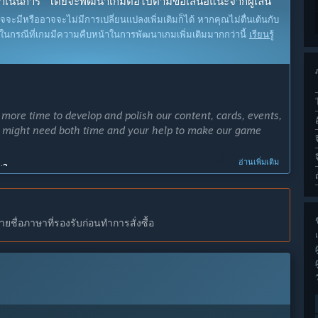
ว่างดำเนินการ" โดยจะพัฒนาเกมต่อไปตามข้อเสนอแนะจากผู้เล่น
าจจะมีหรืออาจจะไม่มีการเปลี่ยนแปลงเพิ่มเติมก็ได้ หากคุณไม่ตื่นเต้นกับ
จในกรณีที่เกมมีความคืบหน้าในการพัฒนาเกมเพิ่มเติมมากกว่านี้
เรียนรู้
ore time to develop and polish our content, cards, events,
we might need both time and your help to make our game
อ่านเพิ่มเติม
ณ?
ญ
tents.”
งการพัฒนาอย่างไร?
 enemies in the future.”
ชื่อภาษาที่รองรับก่อนทำการสั่งซื้อ
ช
rst chapter of our game, and about 50 cards for the players
ee different endings in the game.”
ช่วงระหว่างการพัฒนา?
 released.”