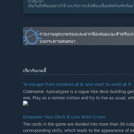
น่าสนใจ?
คุณกำลังวางแผนให้ชุมชนมีส่วนร่วมในขั้นตอนการพัฒนาข
เพิ่มในสิ่งที่คุณอยากได้ และรับการแจ้งเตือนเมื่อผลิตภัณฑ์พร้อม
“You can contact and leave your comments in our soci
fix, adjust and increase our contents in the future.”
รายงานจุดบกพร่องและฝากข้อเสนอแนะสำหรับเกม
บนกระดานสนทนา
เกี่ยวกับเกมนี้
To escape from zombies at 8, and start to work at 9
Codename: Apocalypse is a rogue-like deck-building gam
one. Play as a normal civilian and try to live as usual, 
Empower Your Deck & Live With Crises
The cards in the game are divided into more than 30 subj
corresponding skills, which leads to the appearance of ex