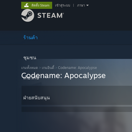
ติดตั้ง Steam
เข้าสู่ระบบ
|
ภาษา
ร้านค้า
ชุมชน
เกมทั้งหมด
>
เกมอินดี้
>
Codename: Apocalypse
Codename: Apocalypse
เกี่ยวกับ
ฝ่ายสนับสนุน