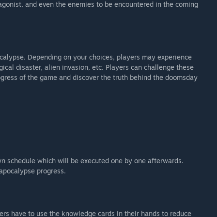
otagonist, and even the enemies to be encountered in the coming
pocalypse. Depending on your choices, players may experience
ical disaster, alien invasion, etc. Players can challenge these
rogress of the game and discover the truth behind the doomsday
own schedule which will be executed one by one afterwards.
 apocalypse progress.
ers have to use the knowledge cards in their hands to reduce