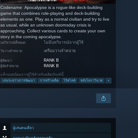
Codename: Apocalypse is a rogue-like deck-building
game that combines role-playing and deck-building
elements as one. Play as a normal civilian and try to live
as usual, while an unknown doomsday crisis is
approaching. Collect various cards to create your own
story in the coming apocalypse.
ไม่มีบทวิจารณ์จากผู้ใช้
บทวิจารณ์ทั้งหมด:
เตรียมวางจำหน่าย
วันวางจำหน่าย:
RANK B
ผู้พัฒนา:
RANK B
ผู้จัดจำหน่าย:
แท็กยอดนิยมจากผู้ใช้สำหรับผลิตภัณฑ์นี้:
เล่นระหว่างการพัฒนา
การสร้างเด็ค
โร้คไลค์
หลังโลกาวินาศ
+
ผู้เล่นคนเดียว