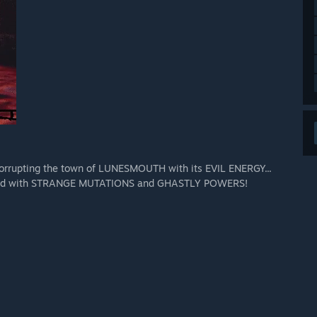
orrupting the town of LUNESMOUTH with its EVIL ENERGY...
stowed with STRANGE MUTATIONS and GHASTLY POWERS!