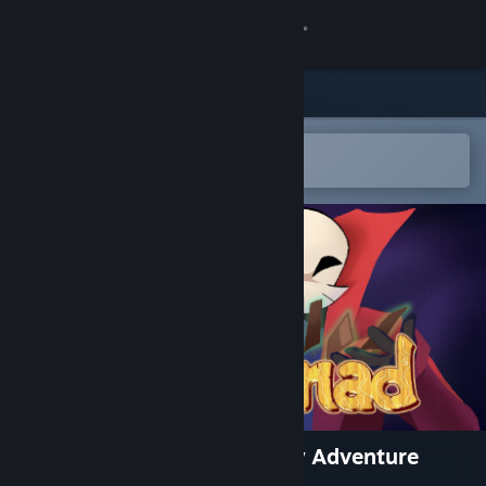
登入
商店
社群
在 Steam 行動應用程式中開啟
以輕鬆新增至您的願望清單
關於
客服
變更語言
取得 Steam 行動應用程式
檢視電腦版網頁
Genfanad: A Generic Fantasy Adventure