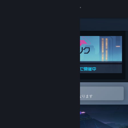
サインイン
ストア
コミュニティ
詳細
サポート
言語を変更
Steamモバイルアプリで開く
ウィッシュリストへの追加が簡単になります
Steamモバイルアプリを入手
デスクトップウェブサイトを表示