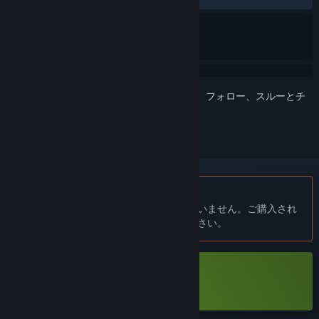
このアイテムをウィッシュリストへの追加、フォロー、スルーとチ
ェックするには、
サインイン
してください。
日本語 はサポートされていません
この製品はあなたの言語をサポートしていません。ご購入され
る前に、対応言語のリストをご確認ください。
Netspectre Demoをダウンロード