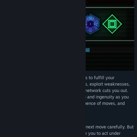
リリース日:
発表予定
Infiltrate procedurally-generated networks to fulfill your
contracts. Breach barriers, disrupt sentries, exploit weaknesses,
and reach your mission target before the network cuts you out.
Every run challenges your logical thinking and ingenuity as you
manage resources, choose your next sequence of moves, and
evaluate risks and rewards.
Evade the trace
Most of the time, you're free to plan your next move carefully. But
sooner or later, a real-time trace will force you to act under