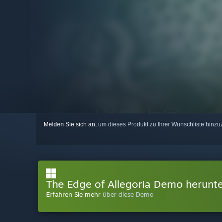
Melden Sie sich an
, um dieses Produkt zu Ihrer Wunschliste hinzu
The Edge of Allegoria Demo herunt
Erfahren Sie mehr
über diese Demo