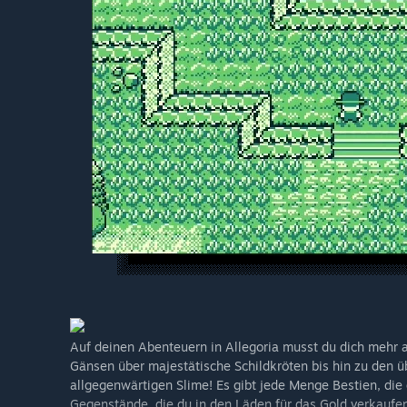
Auf deinen Abenteuern in Allegoria musst du dich mehr a
Gänsen über majestätische Schildkröten bis hin zu den 
allgegenwärtigen Slime! Es gibt jede Menge Bestien, die 
Gegenstände, die du in den Läden für das Gold verkaufe