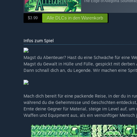
The Edge of Allegoria Soundtra
Alle DLCs in den Warenkorb
$3.99
Infos zum Spiel
Magst du Abenteuer? Hast du eine Schwäche für eine We
Magst du Gewalt in Hülle und Fülle, gespickt mit derben 
Dann schnall dich an, du Legende. Wir machen eine Spritz
Mach dich bereit für eine packende Reise, in der du in r
während du die Geheimnisse und Geschichten entdeckst, d
Ernte deine Gegner für Material, steige im Level auf, um
Waffen und Equipment aus, als ein vernünftiger Mensch j