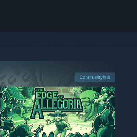
Communityhub