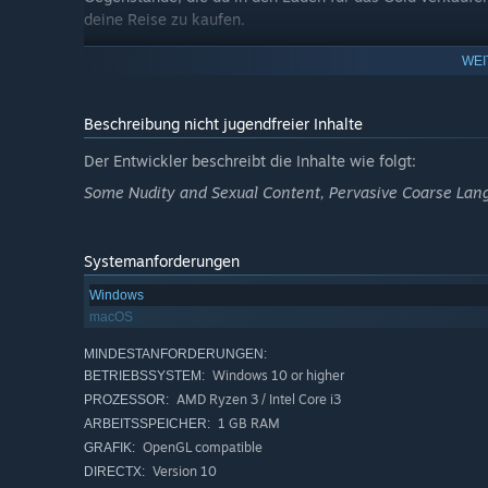
deine Reise zu kaufen.
WEI
Beschreibung nicht jugendfreier Inhalte
Der Entwickler beschreibt die Inhalte wie folgt:
Some Nudity and Sexual Content, Pervasive Coarse Lan
Systemanforderungen
Windows
macOS
MINDESTANFORDERUNGEN:
Windows 10 or higher
BETRIEBSSYSTEM:
AMD Ryzen 3 / Intel Core i3
PROZESSOR:
1 GB RAM
ARBEITSSPEICHER:
OpenGL compatible
GRAFIK:
Version 10
DIRECTX: