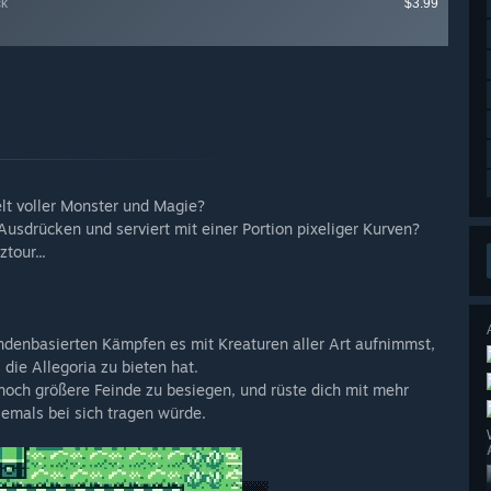
ck
$3.99
lt voller Monster und Magie?
Ausdrücken und serviert mit einer Portion pixeliger Kurven?
tour...
undenbasierten Kämpfen es mit Kreaturen aller Art aufnimmst,
ie Allegoria zu bieten hat.
 noch größere Feinde zu besiegen, und rüste dich mit mehr
emals bei sich tragen würde.