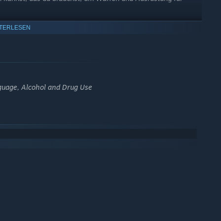
TERLESEN
guage, Alcohol and Drug Use