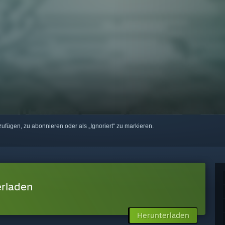
zufügen, zu abonnieren oder als „Ignoriert“ zu markieren.
erladen
Herunterladen