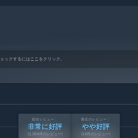
 10以降のバージョンのみをサポートします。
チェックするには
ここ
をクリック。
総合レビュー：
最近のレビュー：
非常に好評
やや好評
(1,304件のレビュー)
(14件のレビュー)