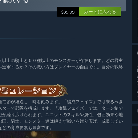
カートに入れる
$39.99
人以上の騎士と５０種以上のモンスターが存在します。どの君主
へ進軍するか？その戦い方はプレイヤーの自由です。自分の戦略
経て節が経過し、時を刻みます。「編成フェイズ」では来るべき
スターで部隊を構成します。「攻撃フェイズ」では、ターン制で
戦が繰り広げられます。ユニットのスキルや属性、包囲効果や地
の国、騎士、モンスター達は絶えず戦いを繰り広げ、成長してい
などの育成要素も豊富です。