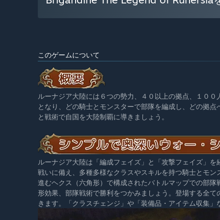
このゲームについて
ルーナジア大陸には６つの勢力、４０以上の拠点、１００
となり、どの騎士とモンスターで部隊を編成し、どの拠点
と戦術で自国を大陸制覇に導きましょう。
ルーナジア大陸は「編成フェイズ」と「攻撃フェイズ」を
戦いに備え、多種多様なクラスやスキルを持つ騎士とモン
進むヘクス（六角形）で構成されたバトルマップでの部隊
形効果、部隊戦術で勝利をつかみましょう。登場する全て
きます。「クラスチェンジ」や「装備品・アイテム収集」