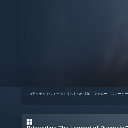
このアイテムをウィッシュリストへの追加、フォロー、スルーとチ
Brigandine The Legend of Rune