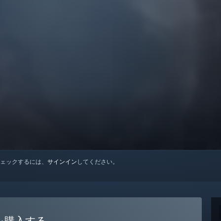
ェックするには、
サインイン
してください。
rsiaを購入する