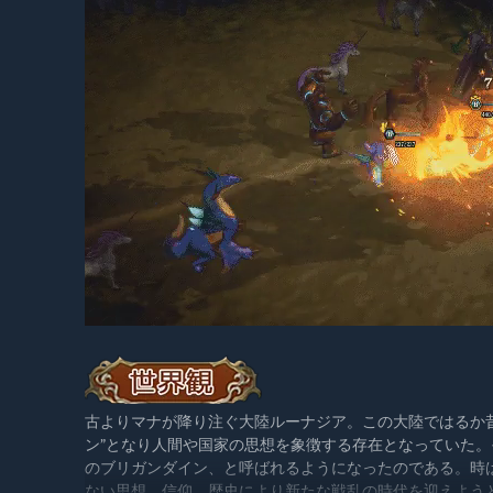
古よりマナが降り注ぐ大陸ルーナジア。この大陸ではるか昔
ン”となり人間や国家の思想を象徴する存在となっていた
のブリガンダイン、と呼ばれるようになったのである。時
ない思想、信仰、歴史により新たな戦乱の時代を迎えよう