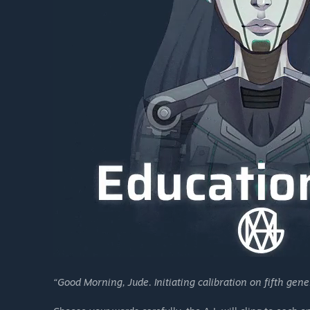
“Good Morning, Jude. Initiating calibration on fifth gen