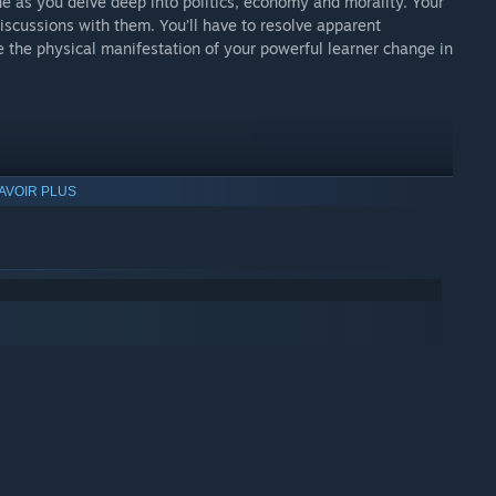
one as you delve deep into politics, economy and morality. Your
iscussions with them. You’ll have to resolve apparent
 the physical manifestation of your powerful learner change in
AVOIR PLUS