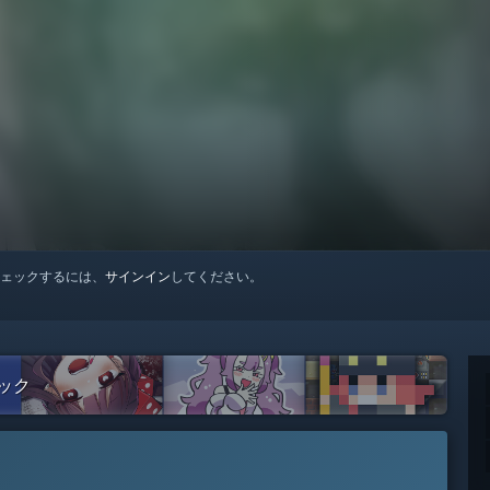
ェックするには、
サインイン
してください。
ェック