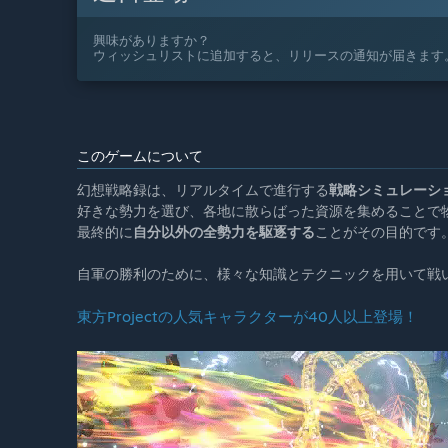
興味がありますか？
ウィッシュリストに追加すると、リリースの通知が届きます
このゲームについて
幻想戦略録は、リアルタイムで進行する
戦略シミュレーシ
好きな勢力を選び、各地に散らばった資源を集めることで
最終的に
自分以外の全勢力を駆逐する
ことがその目的です
自軍の勝利のために、様々な知識とテクニックを用いて戦
東方Projectの人気キャラクターが40人以上登場！