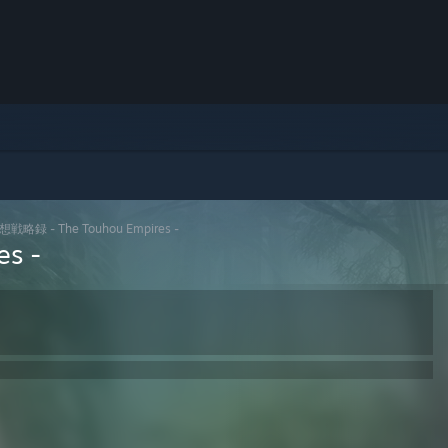
想戦略録 - The Touhou Empires -
s -