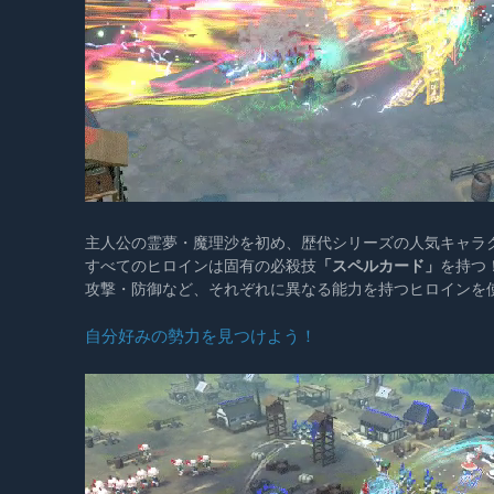
主人公の霊夢・魔理沙を初め、歴代シリーズの人気キャラ
すべてのヒロインは固有の必殺技
「スペルカード」
を持つ
攻撃・防御など、それぞれに異なる能力を持つヒロインを
自分好みの勢力を見つけよう！