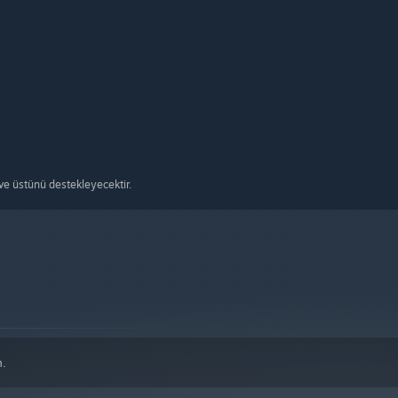
e üstünü destekleyecektir.
n.