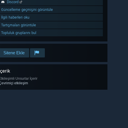
Discord
Güncelleme geçmişini görüntüle
İlgili haberleri oku
Tartışmaları görüntüle
Topluluk gruplarını bul
Sitene Ekle
İçerik
Etkileşimli Unsurlar İçerir
Çevrimiçi etkileşim