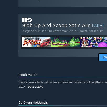
Blob Up And Scoop Satın Alın
PAKET
(
3 öğede %15 indirim kazanmak için bu paketi satın alın!
Pa
İncelemeler
“Impressive efforts with a few noticeable problems holding them ba
8/10 –
Destructoid
Bu Oyun Hakkında