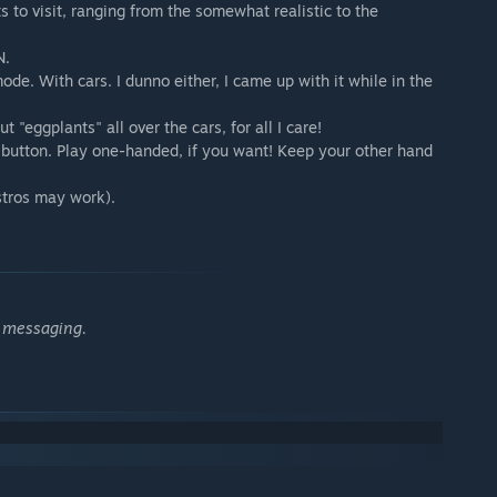
 to visit, ranging from the somewhat realistic to the
N.
ode. With cars. I dunno either, I came up with it while in the
 "eggplants" all over the cars, for all I care!
 button. Play one-handed, if you want! Keep your other hand
stros may work).
d messaging.