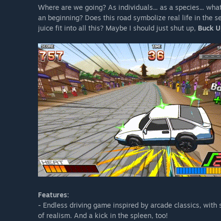
Where are we going? As individuals... as a species... wha
an beginning? Does this road symbolize real life in the 
juice fit into all this? Maybe I should just shut up,
Buck U
Features:
- Endless driving game inspired by arcade classics, with 
of realism. And a kick in the spleen, too!