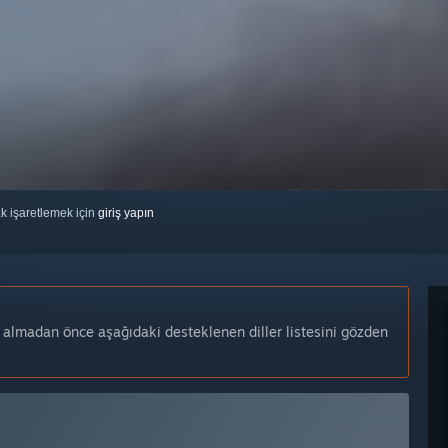
ak işaretlemek için
giriş yapın
n almadan önce aşağıdaki desteklenen diller listesini gözden