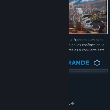
Instálate en un exuberante exoplaneta de la Frontera Luminaria,
un remoto conjunto de planetas habitables en los confines de la
galaxia. Supera sus desafíos medioambientales y convierte este
nuevo mundo en un verdadero hogar.
LEER MÁS
Requisitos del sistema
MÍNIMO:
Requiere un procesador y un sistema operativo de 64
bits