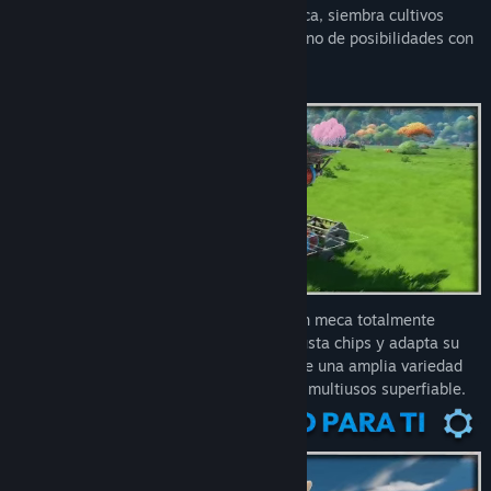
¡Construye una granja, personaliza tu meca, siembra cultivos
alienígenas y explora un nuevo mundo lleno de posibilidades con
hasta tres amigos!
Cultiva, construye y explora a bordo de un meca totalmente
personalizable. Diseña nuevas piezas, ajusta chips y adapta su
rendimiento a tus necesidades. Elige entre una amplia variedad
de opciones para dar forma a un vehículo multiusos superfiable.