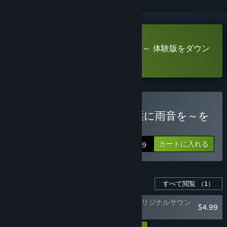
ツユチル・レター～海と栞に雨音を～ 体験版をダウン
ロード
ツユチル・レター～海と栞に雨音を～を
購入する
カートに入れる
$16.99
このゲーム用のコンテンツ
すべて閲覧
（1）
ツユチル・レター～海と栞に雨音を～ オリジナルサウン
$4.99
ドトラック