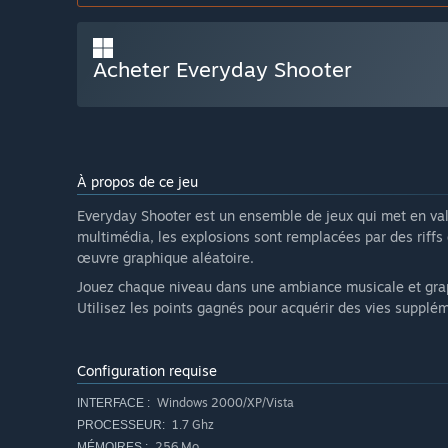
Acheter Everyday Shooter
À propos de ce jeu
Everyday Shooter est un ensemble de jeux qui met en valeu
multimédia, les explosions sont remplacées par des riffs 
œuvre graphique aléatoire.
Jouez chaque niveau dans une ambiance musicale et grap
Utilisez les points gagnés pour acquérir des vies suppléme
Configuration requise
Windows 2000/XP/Vista
INTERFACE :
1.7 Ghz
PROCESSEUR:
256 Mo
MÉMOIRES :