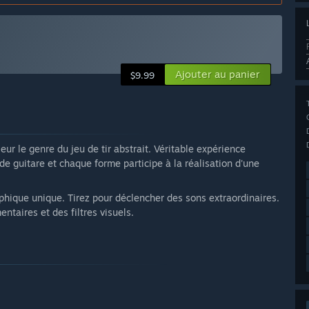
Ajouter au panier
$9.99
r le genre du jeu de tir abstrait. Véritable expérience
de guitare et chaque forme participe à la réalisation d'une
hique unique. Tirez pour déclencher des sons extraordinaires.
ntaires et des filtres visuels.