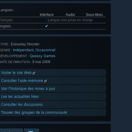
Langues
:
Interface
Audio
Sous-titres
Français
Langue non prise en charge
Anglais
✔
Everyday Shooter
TITRE :
Indépendant
Occasionnel
,
GENRE :
Queasy Games
DÉVELOPPEMENT :
8 mai 2008
DATE DE PARUTION :
Visiter le site Web
Consulter l'aide-mémoire
Voir l'historique des mises à jour
Lire les actualités liées
Consulter les discussions
Trouver des groupes de la communauté