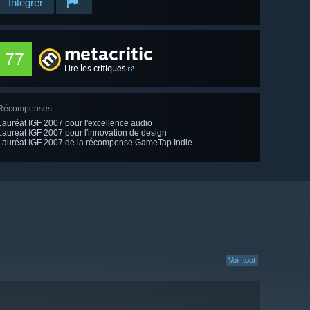
Intégrer
metacritic
77
Lire les critiques
Récompenses
Lauréat IGF 2007 pour l'excellence audio
Lauréat IGF 2007 pour l'innovation de design
Lauréat IGF 2007 de la récompense GameTap Indie
Voir tout