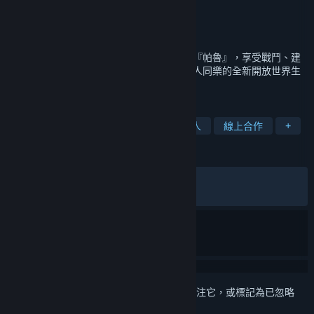
Pocketpair
開發人員
Pocketpair
發行商
發行日
2026 年 7 月 9 日
在廣大的世界裡闖蕩並蒐集不可思議的生物『帕魯』，享受戰鬥、建
造、農業和工業的樂趣。這是一款能對應多人同樂的全新開放世界生
存工藝遊戲。
標籤
開放世界
生存
生物收集
多人
線上合作
+
評論
繁體中文的評論
極度好評
(93 / 9,268)
最近：
壓倒性好評
(95 / 37,433)
登入
以將此項目新增至您的願望清單、關注它，或標記為已忽略