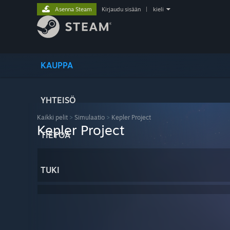
Asenna Steam
Kirjaudu sisään
|
kieli
KAUPPA
YHTEISÖ
Kaikki pelit
>
Simulaatio
>
Kepler Project
Kepler Project
TIETOA
TUKI