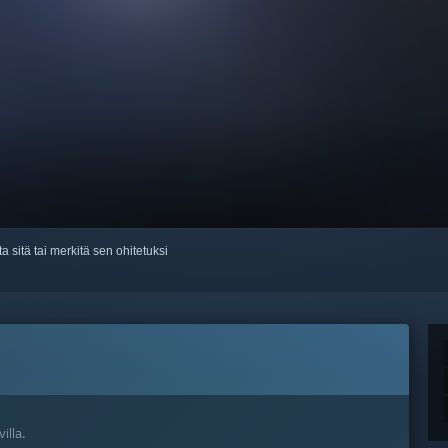
ta sitä tai merkitä sen ohitetuksi
illa.