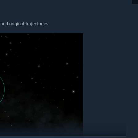
nd original trajectories.