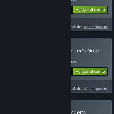
Agregar al carrito
$24.99
Este producto no es reembolsable.
Más información
Comprar Lost Ark: T4 Founder's Gold
Pack
Haz clic
AQUÍ
para obtener más información.
Agregar al carrito
$49.99
Este producto no es reembolsable.
Más información
Comprar Lost Ark: T4 Founder's