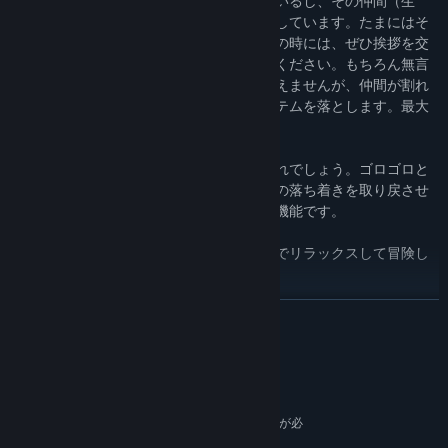
オンラインマルチプレイ：生卵にも仲間はいるし、その仲間（生
卵）もまた勇敢なので各々のペースで冒険しています。たまにはそ
の仲間と遭遇することもあるでしょう。その時には、ぜひ挨拶を交
わして一期一会の出会いと別れを堪能してください。もちろん無言
でもいいです。あとこれは大きな声では言えませんが、仲間が割れ
ると（仲間割れではありません）回復アイテムを落とします。最大
10人で一緒に遊べます。
ふんばり機能：間違いなく今回の目玉はこれでしょう。ゴロゴロと
転がり続けて落ち着きがない卵に、ひと時の落ち着きを取り戻させ
ることができます。簡単に言うとブレーキ機能です。
美麗なステージ：優美な世界観のステージでリラックスして冒険し
よう。
続きを読む
隠しアイテム：目玉焼きにはトーストが必要でしょう。トーストが
ステージのどこかに隠されています。
システム要件
成長システム：移動すればするほど生卵の殻の耐久度がアップしま
す。難しくてもあきらめずにプレイしていけばどんどん生卵が逞し
最低:
くなり、クリアしやすくなります。生卵の頼もしさにあなたは魅了
64 ビットプロセッサとオペレーティングシステムが必
されるでしょう。
要です