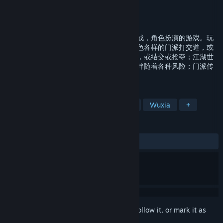
Developer
SourceIn Games
Publisher
SourceIn Games
Released
Feb 10, 2023
《大衍江湖》是一款武侠题材，结合经营养成，角色扮演的游戏。玩
家将操控一个江湖门派；与江湖上的其他各色各样的门派打交道，或
建立贸易或直接攻陷；与其他门派弟子交流，或结交或抢夺；江湖世
界上各种随机事件，能获得具体好处同时也伴随着各种风险；门派传
承，终有一日，将主宰江湖。
TAGS
RPG
Simulation
Strategy RPG
Wuxia
+
REVIEWS
ALL TIME:
Mixed
(60% of 686)
Sign in
to add this item to your wishlist, follow it, or mark it as
ignored