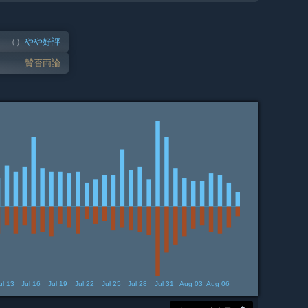
（
）
やや好評
賛否両論
ul 13
Jul 16
Jul 19
Jul 22
Jul 25
Jul 28
Jul 31
Aug 03
Aug 06