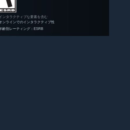
インタラクティブな要素を含む
オンラインでのインタラクティブ性
年齢別レーティング：ESRB