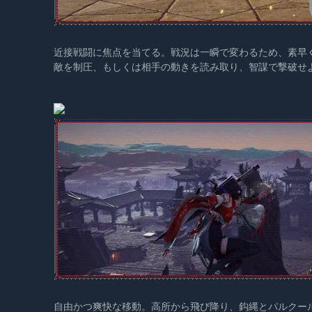
近接戦闘に焦点を当てる。戦況は一瞬で変わるため、素早
敵を制圧、もしくは相手の動きを読み取り、智謀で撃破せ
自由かつ爽快な移動。高所から飛び降り、鈎縄とパルクー