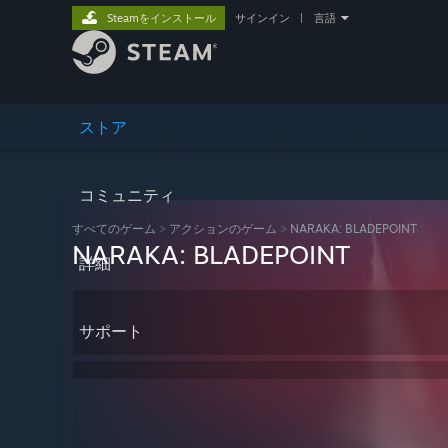
Steamをインストール
サインイン
|
言語
ストア
コミュニティ
すべてのゲーム
>
アクションのゲーム
>
NARAKA: BLADEPOINT
NARAKA: BLADEPOINT
詳細
サポート