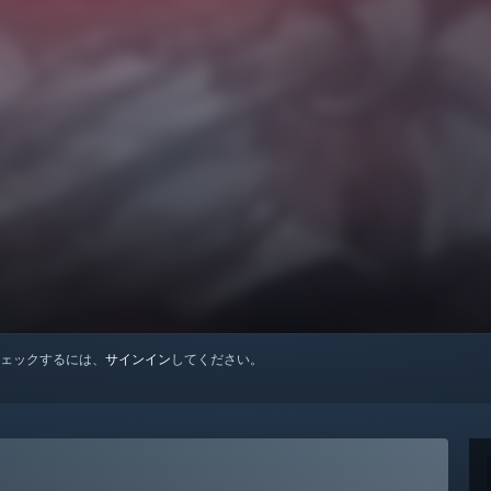
ェックするには、
サインイン
してください。