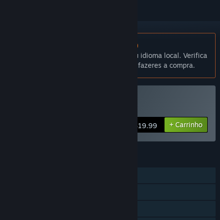
Não disponível em Português (Portugal)
Este produto não está disponível no teu idioma local. Verifica
a lista de idiomas disponíveis antes de fazeres a compra.
Comprar Colony Siege
+ Carrinho
$19.99
FUNCIONALIDADES
Um jogador
Co-op online
Proezas Steam