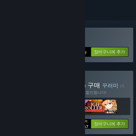
Chrono Ark 구매
장바구니에 추가
$24.99
Chrono Ark Deluxe Edition 구매
꾸러미
(?)
이 꾸러미를 구매하면 제품 3개가 모두 10% 할인됩니다!
가격:
-10%
꾸러미 정보
장바구니에 추가
$38.67