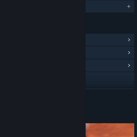
한국어 및 4개 언어
링크 및 정보
Steam 도전 과제 보기
(40)
포인트 상점 아이템 보기
(18)
커뮤니티 허브 보기
Discord
X
더 보기
Bilibili
게임 정보
QQ 963085812
업데이트 기록 보기