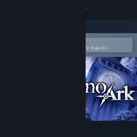
로그인
상점
커뮤니티
Steam 모바일 앱에서 열기
간편하게 구매하고 찜 목록에 추가할 수 있습니다.
정보
지원
언어 변경
Steam 모바일 앱 다운로드
PC 웹사이트 보기
크로노 아크