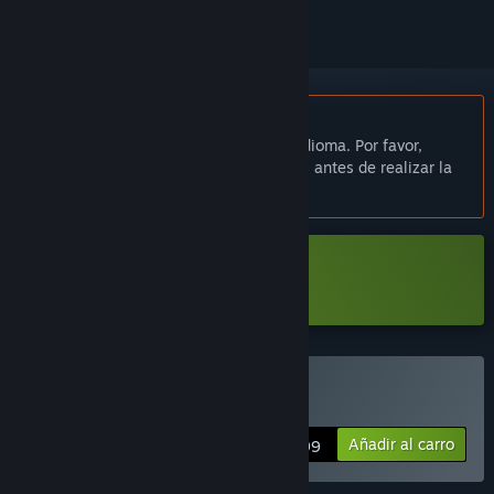
No disponible en Español de España
Este artículo no está disponible en tu idioma. Por favor,
consulta la lista de idiomas disponibles antes de realizar la
compra.
Descargar «Cosplay Club Demo»
Comprar «Cosplay Club»
Añadir al carro
$18.99