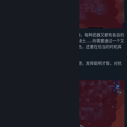
余烬骑士是传奇般的武士，擅长使用6种武器，每种武器又都有各自的
武器修改器系统！但是，光有武器可当不了骑士……你需要通过一个又
一个充满动作挑战的战斗空间，打出连锁攻击，还要在恰当的时机挥
动武器来施放火焰攻击。
化身为灵巧而无畏的战士，利用步法灵活闪避，发挥聪明才智，对抗
并击晕敌人！