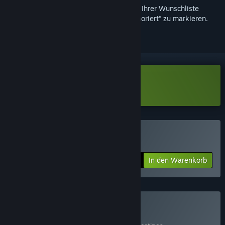
Melden Sie sich an
, um dieses Produkt zu Ihrer Wunschliste
hinzuzufügen, zu abonnieren oder als „Ignoriert“ zu markieren.
Lake Demo herunterladen
Lake kaufen
In den Warenkorb
$19.99
Special Delivery kaufen