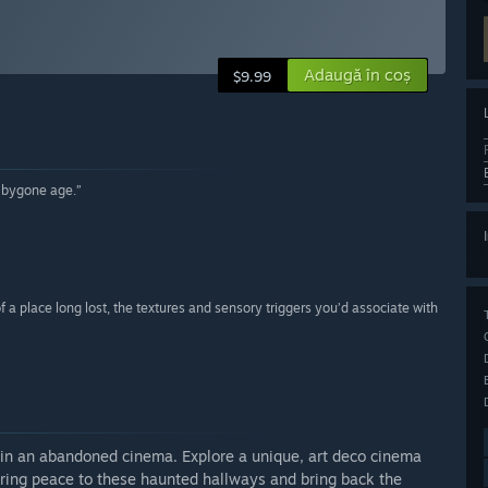
Adaugă în coș
$9.99
a bygone age.”
 a place long lost, the textures and sensory triggers you’d associate with
in an abandoned cinema. Explore a unique, art deco cinema
bring peace to these haunted hallways and bring back the