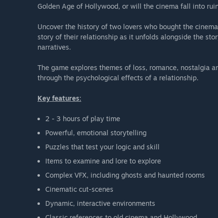
Golden Age of Hollywood, or will the cinema fall into ru
Uncover the history of two lovers who bought the cinema 
story of their relationship as it unfolds alongside the sto
narratives.
The game explores themes of loss, romance, nostalgia an
through the psychological effects of a relationship.
Key features:
2 - 3 hours of play time
Powerful, emotional storytelling
Puzzles that test your logic and skill
Items to examine and lore to explore
Complex VFX, including ghosts and haunted rooms
Cinematic cut-scenes
Dynamic, interactive environments
Classic references to old cinema and Hollywood