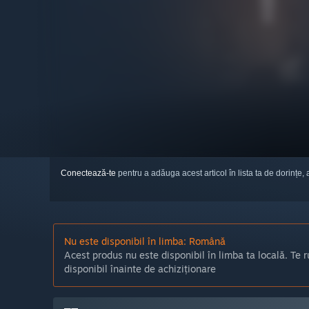
Conectează-te
pentru a adăuga acest articol în lista ta de dorințe, 
Nu este disponibil în limba: Română
Acest produs nu este disponibil în limba ta locală. Te r
disponibil înainte de achiziționare