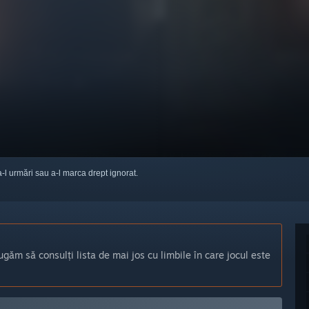
a-l urmări sau a-l marca drept ignorat.
ugăm să consulți lista de mai jos cu limbile în care jocul este