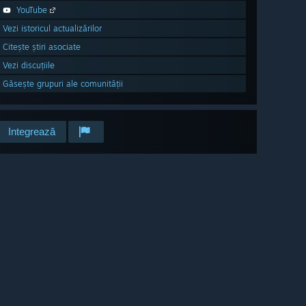
YouTube
Vezi istoricul actualizărilor
Citește știri asociate
Vezi discuțiile
Găsește grupuri ale comunității
Integrează