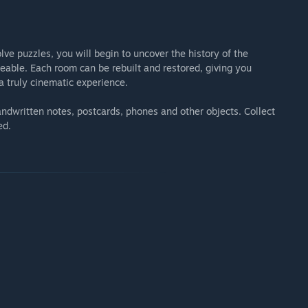
ve puzzles, you will begin to uncover the history of the
ble. Each room can be rebuilt and restored, giving you
a truly cinematic experience.
andwritten notes, postcards, phones and other objects. Collect
ed.