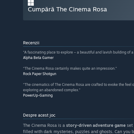
Cumpără The Cinema Rosa
Recenzii
“A fascinating place to explore – a beautiful and lavish building of 
Alpha Beta Gamer
“The Cinema Rosa certainly makes quite an impression.”
Rock Paper Shotgun
“The cinematics of The Cinema Rosa are crafted to evoke the feel of
exploring an abandoned complex.”
PowerUp-Gaming
Despre acest joc
The Cinema Rosa is a
story-driven adventure game
set 
filled with dark mysteries, puzzles and ghosts. Can you 