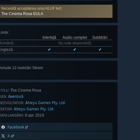
Necesită acceptarea unui ALUF terț
The Cinema Rosa EULA
Limbi
:
Interfață
Audio complet
Subtitrări
Română
Nu este disponibilă
Engleză
✔
✔
✔
Include 12 realizări Steam
Vezi tot:
(12)
The Cinema Rosa
TITLU:
Aventură
GEN:
Atreyu Games Pty. Ltd.
DEZVOLTATOR:
Atreyu Games Pty. Ltd.
EDITOR:
8 apr. 2019
DATA LANSĂRII:
Facebook
X