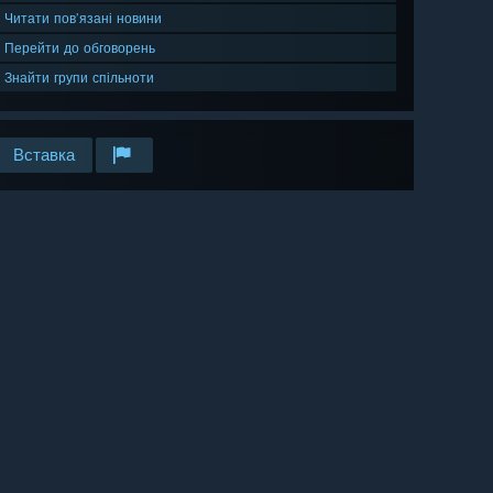
Читати пов’язані новини
Перейти до обговорень
Знайти групи спільноти
Вставка