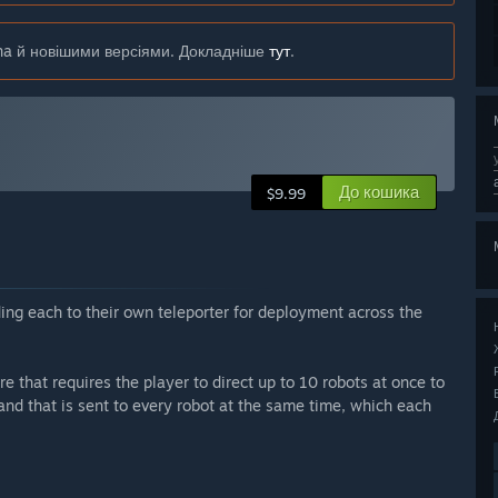
na й новішими версіями. Докладніше
тут
.
До кошика
$9.99
ing each to their own teleporter for deployment across the
e that requires the player to direct up to 10 robots at once to
nd that is sent to every robot at the same time, which each