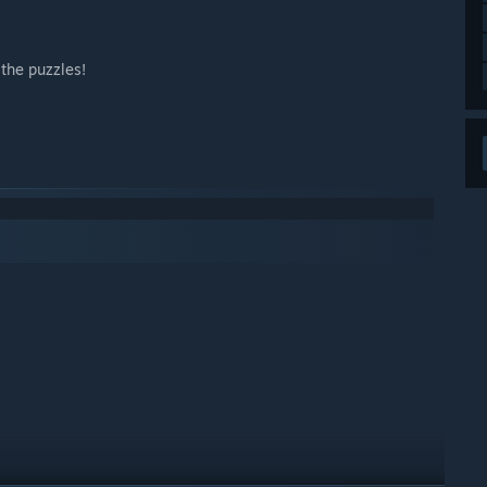
 the puzzles!