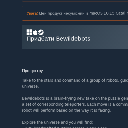
Увага:
Цей продукт несумісний із macOS 10.15 Catali
Придбати Bewildebots
Про цю гру
Take to the stars and command of a group of robots, guid
universe.
Bewildebots is a brain-frying new take on the puzzle genr
a set of corresponding teleporters. Each move is a comma
robot will perform based on the way it is facing.
Explore the universe and you will find: