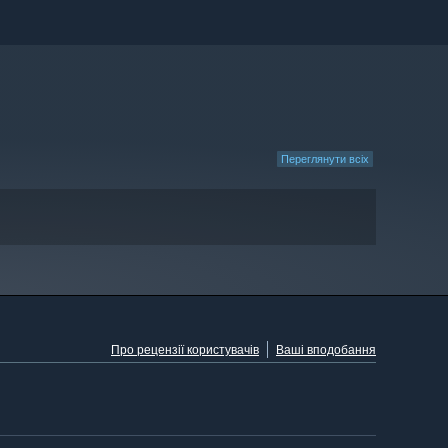
Переглянути всіх
Про рецензії користувачів
Ваші вподобання