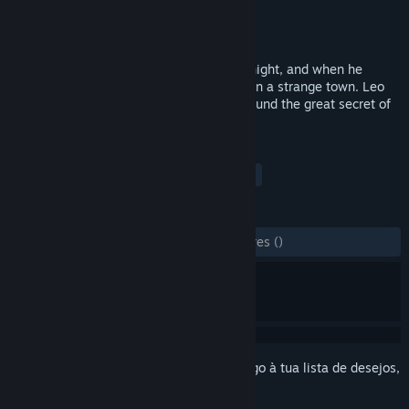
Developer
WINXP Studio
Editora
WINXP Studio
Lançamento:
22 jan. 2019
Leo was attacked by mysterious men at night, and when he
opened his eyes again, he found himself in a strange town. Leo
explored the town alone, and at last he found the great secret of
hiding in a small town ...
MARCADORES
Indie
Aventura
Abstrato
+
ANÁLISES
DESDE O INÍCIO:
1 análises de utilizadores
()
Inicia a sessão
para adicionares este artigo à tua lista de desejos,
segui-lo ou ignorá-lo.