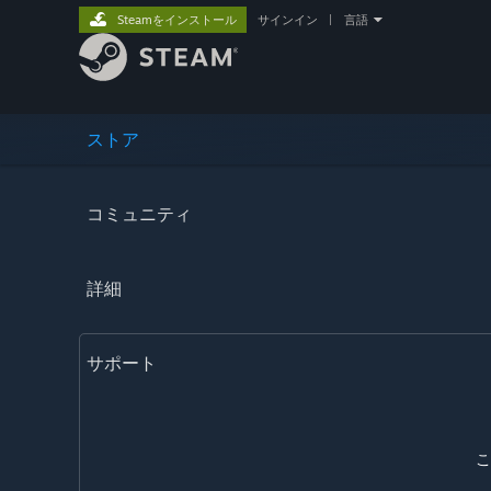
Steamをインストール
サインイン
|
言語
ストア
コミュニティ
詳細
サポート
こ