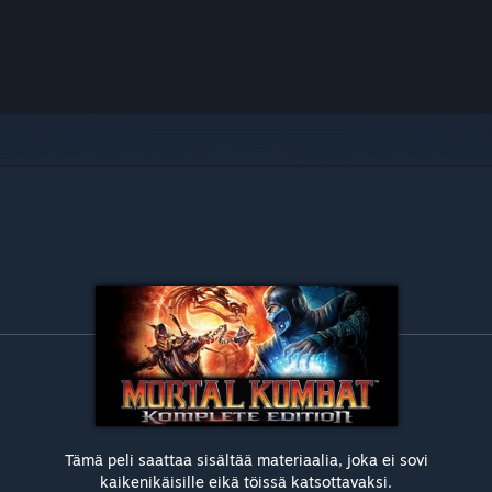
Tämä peli saattaa sisältää materiaalia, joka ei sovi
kaikenikäisille eikä töissä katsottavaksi.