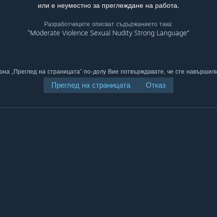
или е неуместно за преглеждане на работа.
Разработчиците описват съдържанието така:
“Moderate Violence Sexual Nudity Strong Language”
она „Преглед на страницата“ по-долу Вие потвърждавате, че сте навършил
Преглед на страницата
Отказ