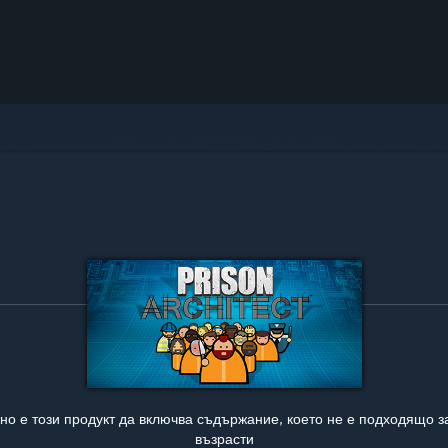
о е този продукт да включва съдържание, което не е подходящо з
възрасти