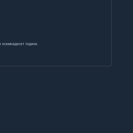
и осемнадесет години.