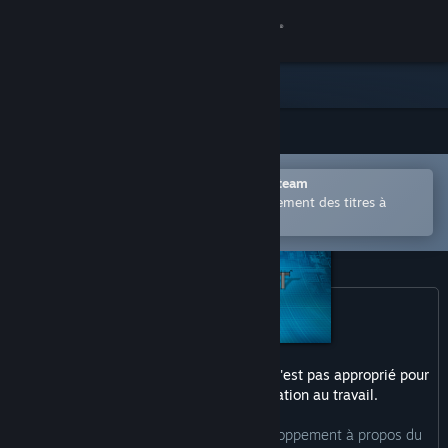
Se connecter
Magasin
Communauté
Ouvrir dans l'application mobile Steam
À propos
Permet d'acheter ou d'ajouter facilement des titres à
votre liste de souhaits.
Support
Changer la langue
Télécharger l'application mobile Steam
Ce produit peut inclure du contenu qui n'est pas approprié pour
Voir version ordi. du site
tous les âges ou pour la consultation au travail.
Voici la description de l'équipe de développement à propos du