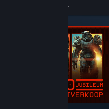
Inloggen
Winkel
Community
Over
Ondersteuning
Taal wijzigen
Download de mobiele Steam-app
Desktopwebsite weergeven
Uitgelicht en aanbevolen