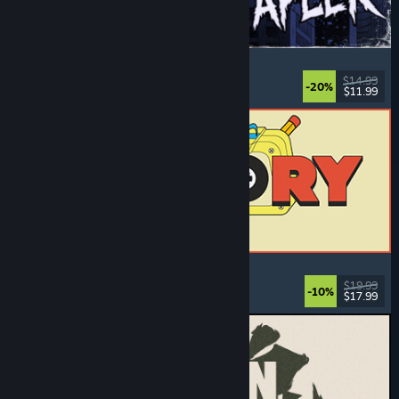
The Skin Stapler
Loopsim
, Actie
, Horror
, Zwarte humor
$14.99
-20%
$11.99
Uitgebracht: 6 aug 2026
ReStory: Chill Electronics Repairs
Werksim
, Gezellig
, Beheer
, Economie
$19.99
-10%
$17.99
Uitgebracht: 6 aug 2026