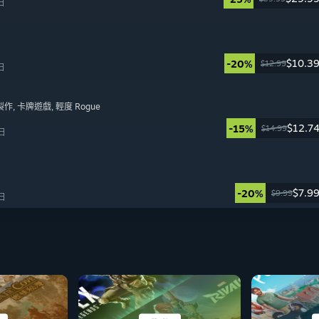
日
$10.3
-20%
$12.99
日
製作
, 卡牌遊戲
, 輕度 Rogue
$12.7
-15%
$14.99
 日
$7.9
-20%
$9.99
 日