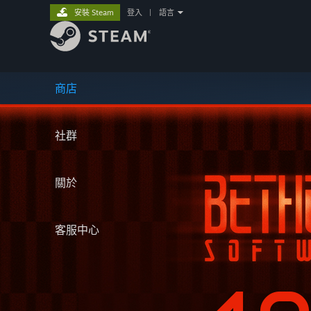
安裝 Steam
登入
|
語言
商店
社群
關於
客服中心