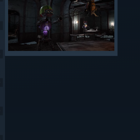
9
9
9
9