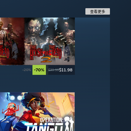
查看更多
-70%
-70%
$11.98
$4.49
-67%
-65%
$23.09
$13.99
-20%
$39.98
$14.99
$69.99
$39.99
-67%
-95%
$16.49
$2.99
$49.99
$59.99