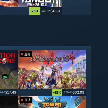
-75%
-25%
$4.99
$3.74
$19.99
$4.99
直播
$17.49
$32.99
-45%
4.99
$59.99
直播