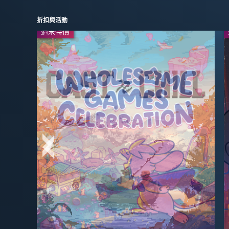
折扣與活動
週末特價
週末特價
今日特惠
-50%
$4.99
-50%
$19.99
$9.99
$39.99
今日特惠
-75%
-30%
$9.99
$4.19
$39.99
$5.99