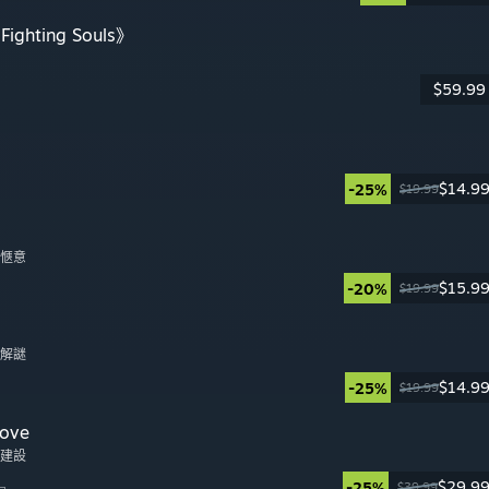
Fighting Souls》
$59.99
日
$14.9
-25%
$19.99
日
, 愜意
$15.9
-20%
$19.99
日
, 解謎
$14.9
-25%
$19.99
日
ove
地建設
$29.9
-25%
$39.99