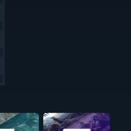
9
4
9