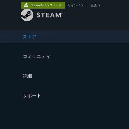
Steamをインストール
サインイン
|
言語
ストア
コミュニティ
詳細
サポート