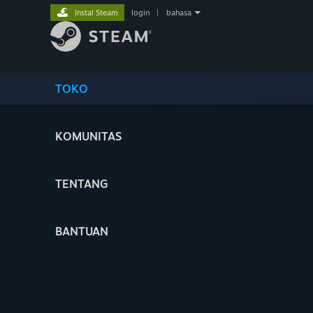
Instal Steam
login
|
bahasa
TOKO
KOMUNITAS
TENTANG
BANTUAN