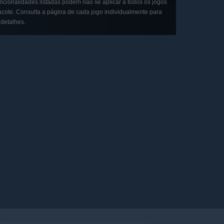
ncionalidades listadas podem não se aplicar a todos os jogos
acote. Consulta a página de cada jogo individualmente para
 detalhes.