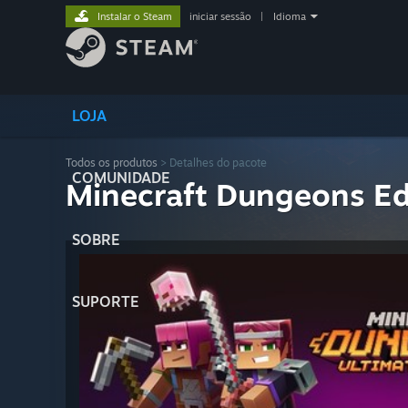
Instalar o Steam
iniciar sessão
|
Idioma
LOJA
Todos os produtos
> Detalhes do pacote
COMUNIDADE
Minecraft Dungeons Ed
SOBRE
SUPORTE