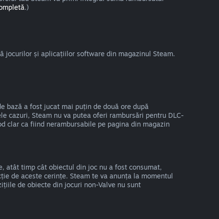
completă
.)
 jocurilor și aplicațiilor software din magazinul Steam.
de bază a fost jucat mai puțin de două ore după
nele cazuri, Steam nu va putea oferi rambursări pentru DLC-
 mod clar ca fiind nerambursabile pe pagina din magazin
e, atât timp cât obiectul din joc nu a fost consumat,
uncție de aceste cerințe. Steam te va anunța la momentul
ițiile de obiecte din jocuri non-Valve nu sunt