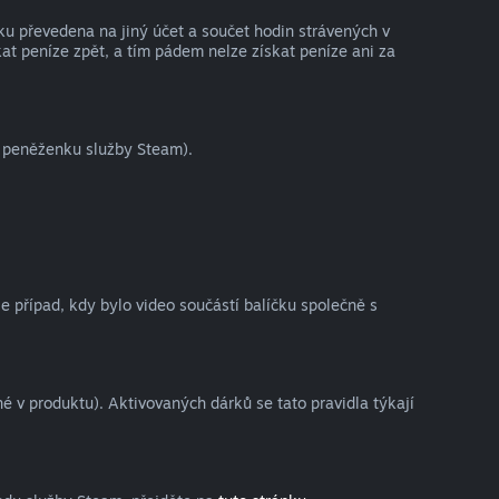
ku převedena na jiný účet a součet hodin strávených v
at peníze zpět, a tím pádem nelze získat peníze ani za
o peněženku služby Steam).
je případ, kdy bylo video součástí balíčku společně s
 v produktu). Aktivovaných dárků se tato pravidla týkají