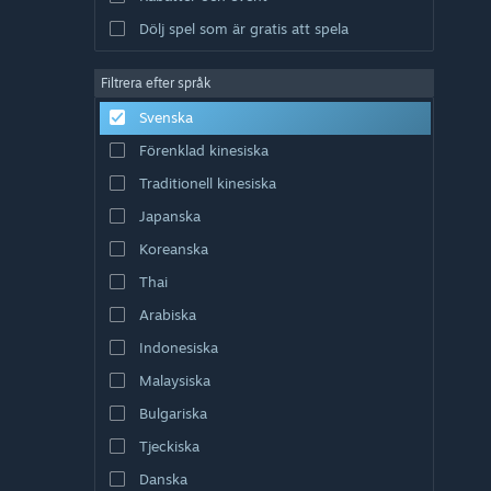
Dölj spel som är gratis att spela
Filtrera efter språk
Svenska
Förenklad kinesiska
Traditionell kinesiska
Japanska
Koreanska
Thai
Arabiska
Indonesiska
Malaysiska
Bulgariska
Tjeckiska
Danska