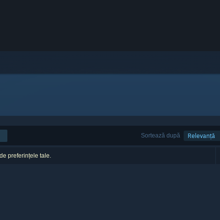
Sortează după
Relevanță
 de preferințele tale.