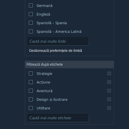
Germană
Engleză
Spaniolă - Spania
Spaniolă - America Latină
Gestionează preferințele de limbă
Filtrează după etichete
Strategie
Acțiune
Aventură
Design și ilustrare
Utilitare
Gratuit
RPG