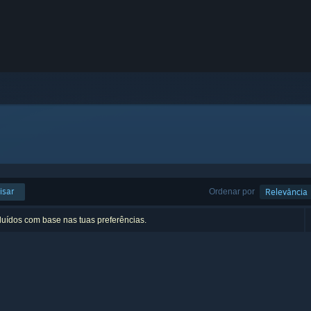
isar
Ordenar por
Relevância
luídos com base nas tuas preferências.