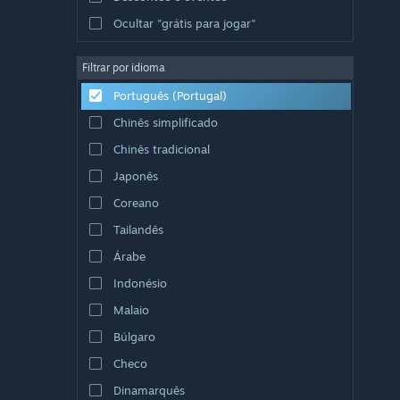
Ocultar "grátis para jogar"
Filtrar por idioma
Português (Portugal)
Chinês simplificado
Chinês tradicional
Japonês
Coreano
Tailandês
Árabe
Indonésio
Malaio
Búlgaro
Checo
Dinamarquês