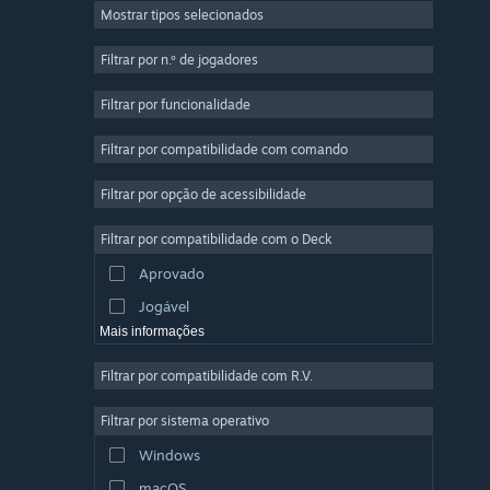
Mostrar tipos selecionados
Multijogador em Massa
Indie
Filtrar por n.º de jogadores
Acesso Antecipado
Filtrar por funcionalidade
Casual
Filtrar por compatibilidade com comando
Simulação
Corridas
Filtrar por opção de acessibilidade
Desporto
Filtrar por compatibilidade com o Deck
Produção de Vídeo
Aprovado
Edição de Fotografias
Jogável
Mais informações
Filtrar por compatibilidade com R.V.
Filtrar por sistema operativo
Windows
macOS