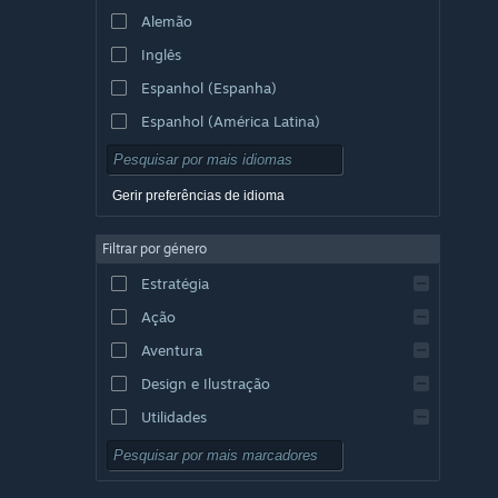
Alemão
Inglês
Espanhol (Espanha)
Espanhol (América Latina)
Gerir preferências de idioma
Filtrar por género
Estratégia
Ação
Aventura
Design e Ilustração
Utilidades
Grátis para Jogar
RPG