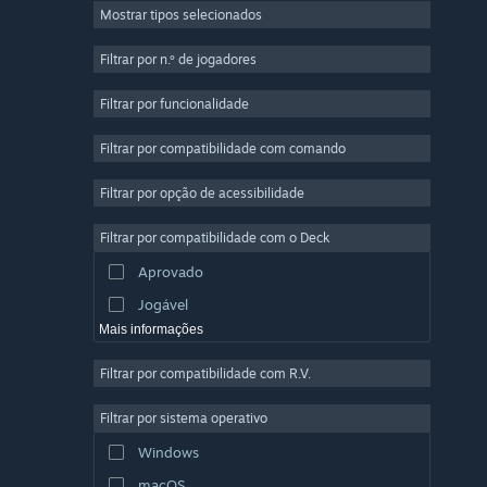
Mostrar tipos selecionados
Multijogador em Massa
Indie
Filtrar por n.º de jogadores
Acesso Antecipado
Filtrar por funcionalidade
Casual
Filtrar por compatibilidade com comando
Simulação
Corridas
Filtrar por opção de acessibilidade
Desporto
Filtrar por compatibilidade com o Deck
Produção de Vídeo
Aprovado
Edição de Fotografias
Jogável
Mais informações
Filtrar por compatibilidade com R.V.
Filtrar por sistema operativo
Windows
macOS