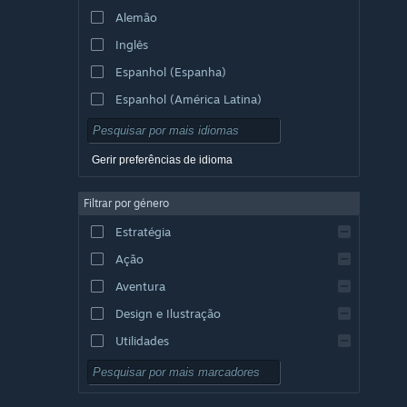
Alemão
Inglês
Espanhol (Espanha)
Espanhol (América Latina)
Gerir preferências de idioma
Filtrar por género
Estratégia
Ação
Aventura
Design e Ilustração
Utilidades
Grátis para Jogar
RPG