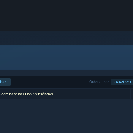
isar
Ordenar por
Relevância
o com base nas tuas preferências.