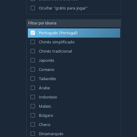
Ocultar "grátis para jogar"
Filtrar por idioma
Português (Portugal)
Chinês simplificado
Chinês tradicional
Japonês
Coreano
Tailandês
Árabe
Indonésio
Malaio
Búlgaro
Checo
Dinamarquês