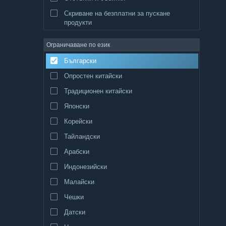
Скриване на безплатни за пускане
продукти
Ограничаване по език
Български
Опростен китайски
Традиционен китайски
Японски
Корейски
Тайландски
Арабски
Индонезийски
Малайски
Чешки
Датски