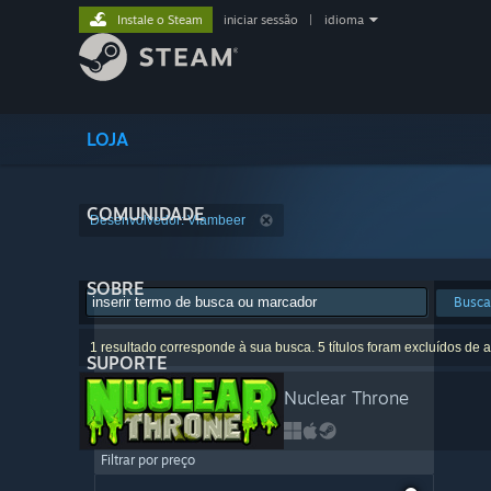
Instale o Steam
iniciar sessão
|
idioma
LOJA
COMUNIDADE
Desenvolvedor: Vlambeer
SOBRE
Busca
1 resultado corresponde à sua busca. 5 títulos foram excluídos de 
SUPORTE
Nuclear Throne
Filtrar por preço