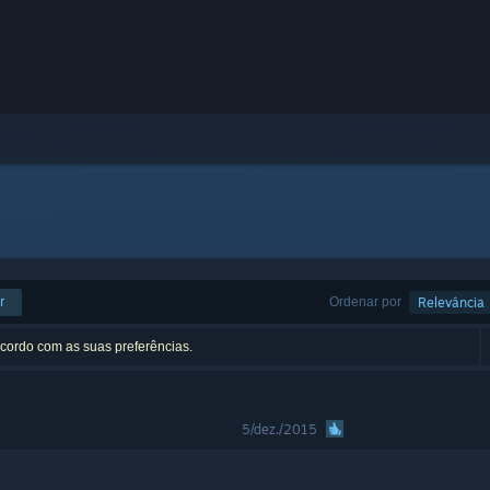
r
Ordenar por
Relevância
acordo com as suas preferências.
5/dez./2015