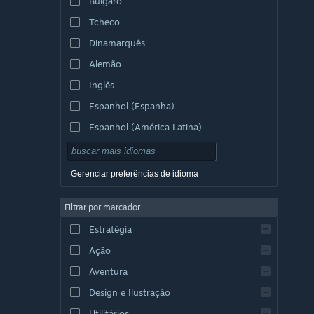
Búlgaro
Tcheco
Dinamarquês
Alemão
Inglês
Espanhol (Espanha)
Espanhol (América Latina)
Gerenciar preferências de idioma
Filtrar por marcador
Estratégia
Ação
Aventura
Design e Ilustração
Utilitários