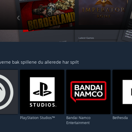
iverne bak spillene du allerede har spilt
PlayStation Studios™
Bandai Namco
Bethesda
Entertainment