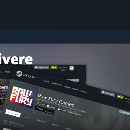
ivere