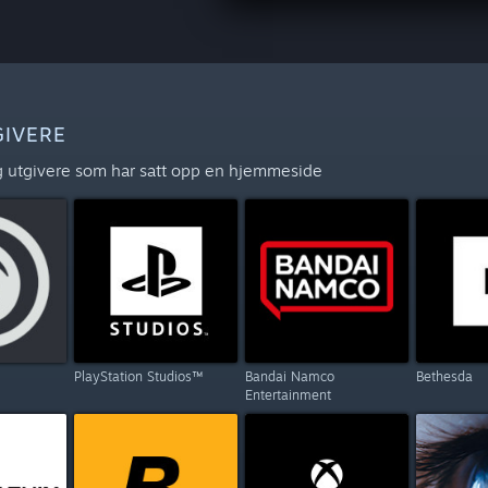
GIVERE
 og utgivere som har satt opp en hjemmeside
PlayStation Studios™
Bandai Namco
Bethesda
Entertainment