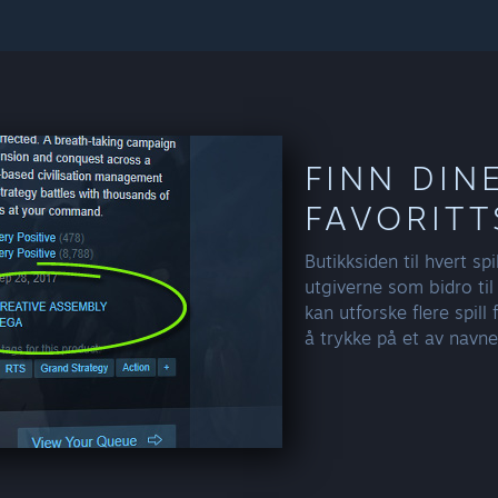
FINN DIN
FAVORITT
Butikksiden til hvert spi
utgiverne som bidro til å
kan utforske flere spill 
å trykke på et av navne