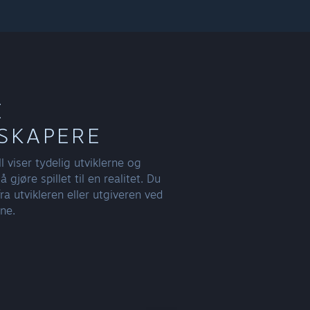
E
SKAPERE
ll viser tydelig utviklerne og
 gjøre spillet til en realitet. Du
fra utvikleren eller utgiveren ved
ne.