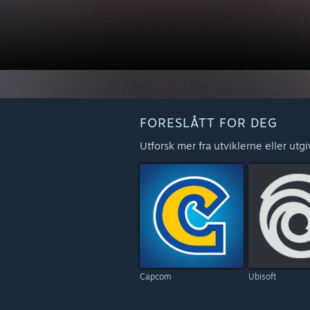
FORESLÅTT FOR DEG
Utforsk mer fra utviklerne eller utg
Capcom
Ubisoft