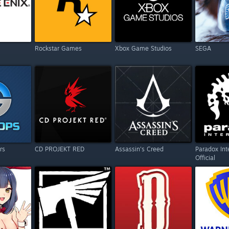
Rockstar Games
Xbox Game Studios
SEGA
rs
CD PROJEKT RED
Assassin's Creed
Paradox Int
Official