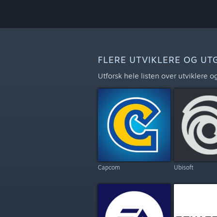
FLERE UTVIKLERE OG UT
Utforsk hele listen over utviklere
Capcom
Ubisoft