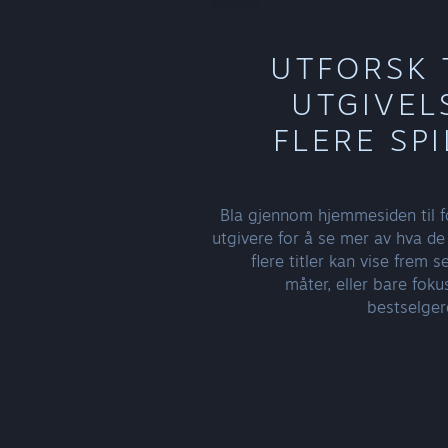
UTFORSK 
UTGIVEL
FLERE SPI
Bla gjennom hjemmesiden til fo
utgivere for å se mer av hva de
flere titler kan vise frem se
måter, eller bare fok
bestselgere