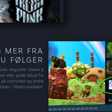
 MER FRA
DU FØLGER
tgiver, begynner Steam å
ser eller gode tilbud fra
, på startsiden og andre
teder i Steam-butikken.