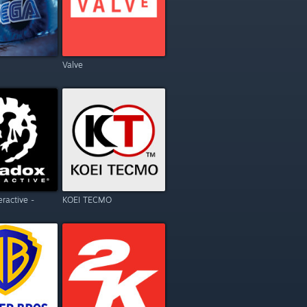
Valve
eractive -
KOEI TECMO