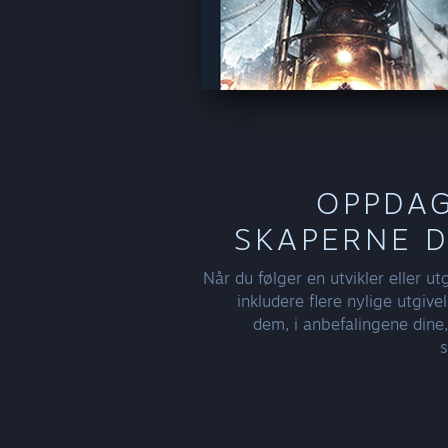
OPPDAG
SKAPERNE 
Når du følger en utvikler eller u
inkludere flere nylige utgivel
dem, i anbefalingene dine
s