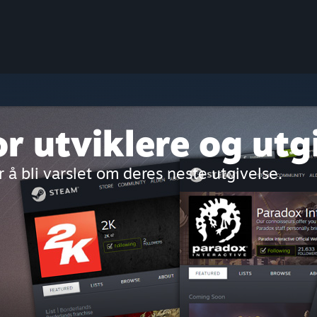
r utviklere og utg
r å bli varslet om deres neste utgivelse.