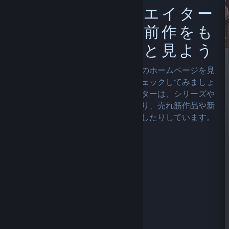
お気に入りのクリエイター
の旧作やシリーズ前作をも
っと見よう
お気に入りの開発者やパブリッシャーのホームページを見
て、他に面白そうなものはないかチェックしてみましょ
う。多くのタイトルを抱えるクリエイターは、シリーズや
シリーズ作品を様々な方法で展示したり、売れ筋作品や新
作にフォーカスして紹介したりしています。