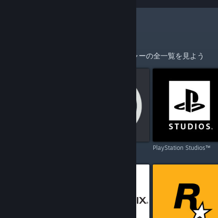
更なる開発者やパブリッシャー
ホームページを持つ開発者とパブリッシャーの全一覧を見よう
Capcom
Ubisoft
PlayStation Studios™