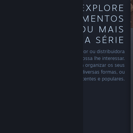
EXPLORE
LANÇAMENTOS
PASSADOS OU MAIS
JOGOS DE UMA SÉRIE
Acesse a página do seu desenvolvedor ou distribuidora
favorito para ver o que mais possa lhe interessar.
Criadores com vários títulos podem organizar os seus
jogos em séries ou franquias de diversas formas, ou
simplesmente exibir jogos mais recentes e populares.