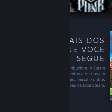
DESCUBRA MAIS DOS
CRIADORES QUE VOCÊ
SEGUE
Ao seguir um desenvolvedor ou distribuidora, o Steam
começará a destacar os seus lançamentos e ofertas em
recomendações para você, na página inicial e outras
seções da Loja Steam.