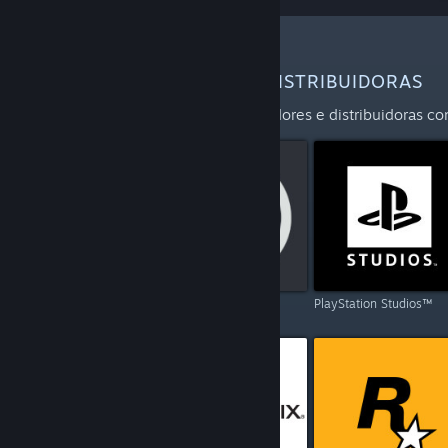
MAIS DESENVOLVEDORES E DISTRIBUIDORAS
Explore a lista completa de desenvolvedores e distribuidoras co
Capcom
Ubisoft
PlayStation Studios™