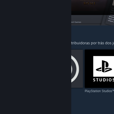
SUGESTÕES PARA VOCÊ
Explore mais dos desenvolvedores e distribuidoras por trás dos 
Capcom
Ubisoft
PlayStation Studios