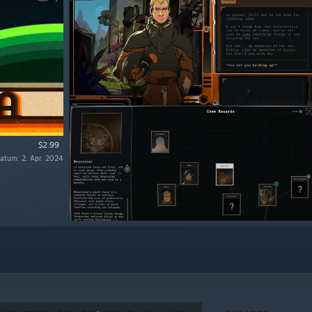
$2.99
atum: 2. Apr. 2024