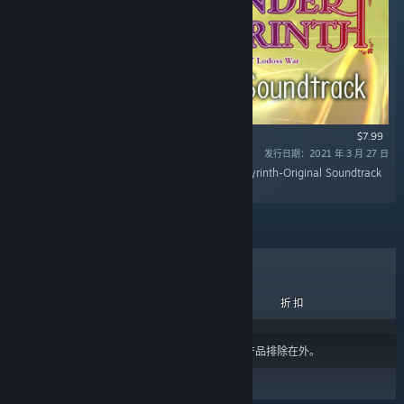
$7.99
发行日期：2021 年 3 月 27 日
“Record of Lodoss War: Deedlit in Wonder Labyrinth-Original Soundtrack
provided in MP3 and flac formats!”
热销商品
新品
即将推出
折扣
结果可能会根据您的
内容或语言偏好设置
将某些产品排除在外。