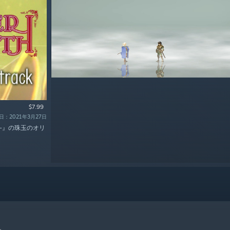
$7.99
：2021年3月27日
-』の珠玉のオリ