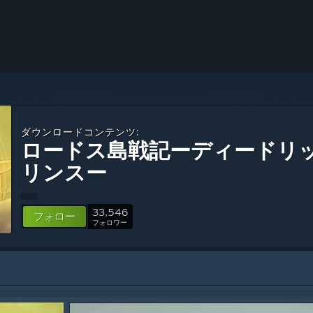
ダウンロードコンテンツ:
ロードス島戦記ーディードリ
リンスー
33,546
フォロー
フォロワー