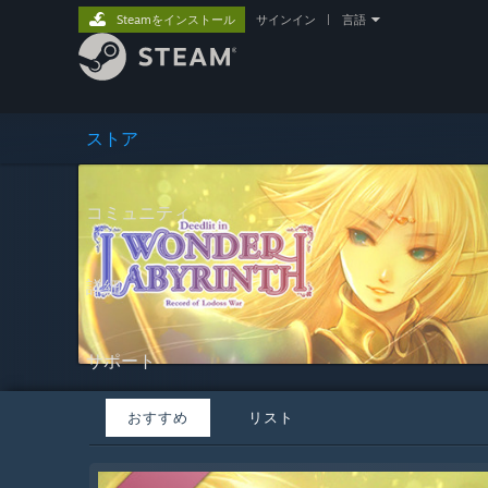
Steamをインストール
サインイン
|
言語
ストア
コミュニティ
詳細
サポート
おすすめ
リスト